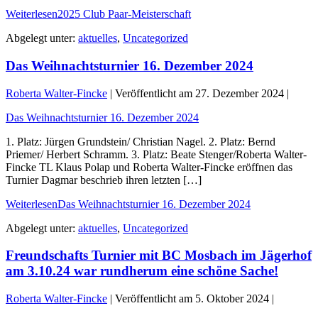
Weiterlesen
2025 Club Paar-Meisterschaft
Abgelegt unter:
aktuelles
,
Uncategorized
Das Weihnachtsturnier 16. Dezember 2024
Roberta Walter-Fincke
|
Veröffentlicht am
27. Dezember 2024
|
Das Weihnachtsturnier 16. Dezember 2024
1. Platz: Jürgen Grundstein/ Christian Nagel. 2. Platz: Bernd
Priemer/ Herbert Schramm. 3. Platz: Beate Stenger/Roberta Walter-
Fincke TL Klaus Polap und Roberta Walter-Fincke eröffnen das
Turnier Dagmar beschrieb ihren letzten […]
Weiterlesen
Das Weihnachtsturnier 16. Dezember 2024
Abgelegt unter:
aktuelles
,
Uncategorized
Freundschafts Turnier mit BC Mosbach im Jägerhof
am 3.10.24 war rundherum eine schöne Sache!
Roberta Walter-Fincke
|
Veröffentlicht am
5. Oktober 2024
|