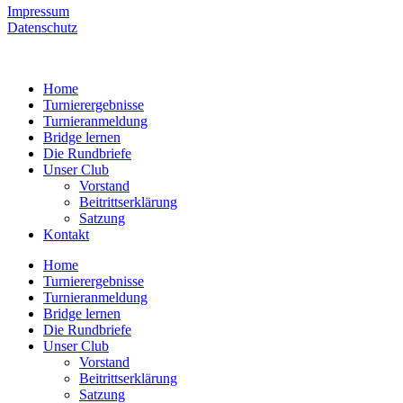
Impressum
Datenschutz
Home
Turnierergebnisse
Turnieranmeldung
Bridge lernen
Die Rundbriefe
Unser Club
Vorstand
Beitrittserklärung
Satzung
Kontakt
Home
Turnierergebnisse
Turnieranmeldung
Bridge lernen
Die Rundbriefe
Unser Club
Vorstand
Beitrittserklärung
Satzung