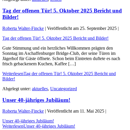
Tag der offenen Tür! 5. Oktober 2025 Bericht und
Bilder!
Roberta Walter-Fincke
|
Veröffentlicht am
25. September 2025
|
Tag der offenen Tür! 5. Oktober 2025 Bericht und Bilder!
Gute Stimmung und ein herzliches Willkommen prägten den
Sonntag im Aschaffenburger Bridge-Club, der seine Türen im
Jägerhof für Gäste öffnete. Schon beim Eintreten duftete es nach
frisch gebackenem Kuchen, Kaffee […]
Weiterlesen
Tag der offenen Tür! 5. Oktober 2025 Bericht und
Bilder!
Abgelegt unter:
aktuelles
,
Uncategorized
Unser 40-jähriges Jubiläum!
Roberta Walter-Fincke
|
Veröffentlicht am
11. Mai 2025
|
Unser 40-jähriges Jubiläum!
Weiterlesen
Unser 40-jähriges Jubiläum!