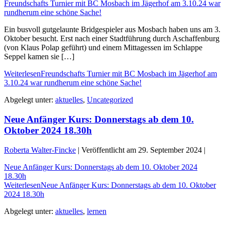
Freundschafts Turnier mit BC Mosbach im Jägerhof am 3.10.24 war
rundherum eine schöne Sache!
Ein busvoll gutgelaunte Bridgespieler aus Mosbach haben uns am 3.
Oktober besucht. Erst nach einer Stadtführung durch Aschaffenburg
(von Klaus Polap geführt) und einem Mittagessen im Schlappe
Seppel kamen sie […]
Weiterlesen
Freundschafts Turnier mit BC Mosbach im Jägerhof am
3.10.24 war rundherum eine schöne Sache!
Abgelegt unter:
aktuelles
,
Uncategorized
Neue Anfänger Kurs: Donnerstags ab dem 10.
Oktober 2024 18.30h
Roberta Walter-Fincke
|
Veröffentlicht am
29. September 2024
|
Neue Anfänger Kurs: Donnerstags ab dem 10. Oktober 2024
18.30h
Weiterlesen
Neue Anfänger Kurs: Donnerstags ab dem 10. Oktober
2024 18.30h
Abgelegt unter:
aktuelles
,
lernen