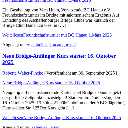
Freundschaftsturnier mit BC Hanau 1.März 2026
Ein Gastbeitrag von Vera Heim, Vorsitzende BC Hanau e.V.
Freundschaftsturnier im Bridge mit salomonischem Ergebnis Auf
Einladung des Aschaffenburger Bridge Clubs war kürzlich der
Bridge Club Hanau zu Gast in […]
Weiterlesen
Freundschaftsturnier mit BC Hanau 1.März 2026
Abgelegt unter:
aktuelles
,
Uncategorized
Neue Bridge-Anfänger Kurs startet: 16. Oktober
2025
Roberta Walter-Fincke
|
Veröffentlicht am
30. September 2025
|
Neue Bridge-Anfänger Kurs startet: 16. Oktober 2025
Neugierig auf das faszinierende Kartenspiel Bridge? Dann ist jetzt
der perfekte Zeitpunkt einzusteigen! Starttermin: Donnerstag, den
16. Oktober 2025. 19.30h – 21.00hClubräumen der ABC: Jägerhof,
Darmstädter Str. 125Der Kurs geht […]
Weiterlesen
Neue Bridge-Anfänger Kurs startet: 16. Oktober 2025
Abgelegt unter:
aktuelles
,
lernen