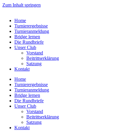
Zum Inhalt springen
Home
Turnierergebnisse
Turnieranmeldung
Bridge lernen
Die Rundbriefe
Unser Club
Vorstand
Beitrittserklärung
Satzung
Kontakt
Home
Turnierergebnisse
Turnieranmeldung
Bridge lernen
Die Rundbriefe
Unser Club
Vorstand
Beitrittserklärung
Satzung
Kontakt