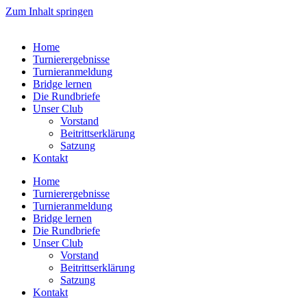
Zum Inhalt springen
Home
Turnierergebnisse
Turnieranmeldung
Bridge lernen
Die Rundbriefe
Unser Club
Vorstand
Beitrittserklärung
Satzung
Kontakt
Home
Turnierergebnisse
Turnieranmeldung
Bridge lernen
Die Rundbriefe
Unser Club
Vorstand
Beitrittserklärung
Satzung
Kontakt