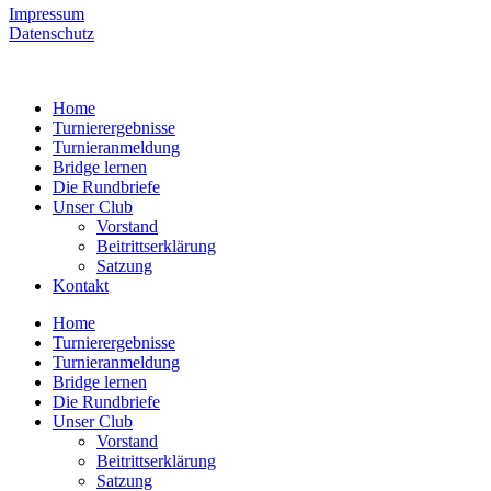
Impressum
Datenschutz
Home
Turnierergebnisse
Turnieranmeldung
Bridge lernen
Die Rundbriefe
Unser Club
Vorstand
Beitrittserklärung
Satzung
Kontakt
Home
Turnierergebnisse
Turnieranmeldung
Bridge lernen
Die Rundbriefe
Unser Club
Vorstand
Beitrittserklärung
Satzung