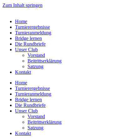
Zum Inhalt springen
Home
Turnierergebnisse
Turnieranmeldung
Bridge lernen
Die Rundbriefe
Unser Club
Vorstand
Beitrittserklärung
Satzung
Kontakt
Home
Turnierergebnisse
Turnieranmeldung
Bridge lernen
Die Rundbriefe
Unser Club
Vorstand
Beitrittserklärung
Satzung
Kontakt