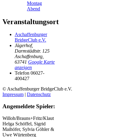
Montag
Abend
Veranstaltungsort
Aschaffenburger
BridgeClub e.V.
Jägerhof,
Darmstädtstr. 125
Aschaffenburg
,
63741
Google Karte
anzeigen
Telefon
06027-
400427
© Aschaffenburger BridgeClub e.V.
Impressum
|
Datenschutz
Angemeldete Spieler:
Willoh/Brauns+Fritz/Klaut
Helga Schöffel, Sigrid
Maihöfer, Sylvia Göhler &
Uwe Würtenberg