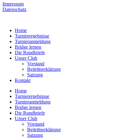
Impressum
Datenschutz
Home
Turnierergebnisse
Turnieranmeldung
Bridge lernen
Die Rundbriefe
Unser Club
Vorstand
Beitrittserklärung
Satzung
Kontakt
Home
Turnierergebnisse
Turnieranmeldung
Bridge lernen
Die Rundbriefe
Unser Club
Vorstand
Beitrittserklärung
Satzung