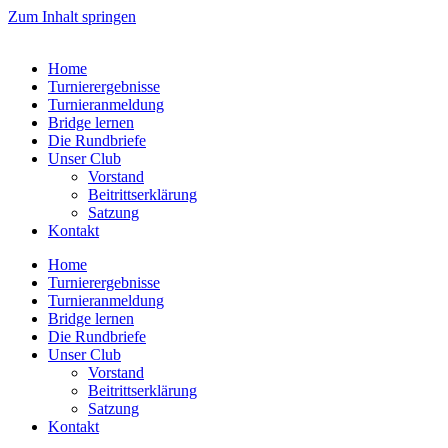
Zum Inhalt springen
Home
Turnierergebnisse
Turnieranmeldung
Bridge lernen
Die Rundbriefe
Unser Club
Vorstand
Beitrittserklärung
Satzung
Kontakt
Home
Turnierergebnisse
Turnieranmeldung
Bridge lernen
Die Rundbriefe
Unser Club
Vorstand
Beitrittserklärung
Satzung
Kontakt