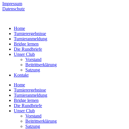
Impressum
Datenschutz
Home
Turnierergebnisse
Turnieranmeldung
Bridge lernen
Die Rundbriefe
Unser Club
Vorstand
Beitrittserklärung
Satzung
Kontakt
Home
Turnierergebnisse
Turnieranmeldung
Bridge lernen
Die Rundbriefe
Unser Club
Vorstand
Beitrittserklärung
Satzung