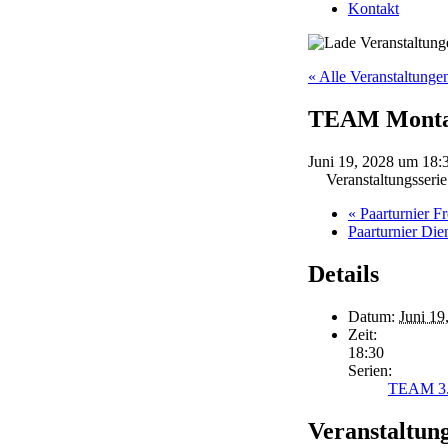
Kontakt
« Alle Veranstaltunge
TEAM Monta
Juni 19, 2028 um 18:
Veranstaltungsseri
«
Paarturnier Fr
Paarturnier Die
Details
Datum:
Juni 19
Zeit:
18:30
Serien:
TEAM 3.
Veranstaltun