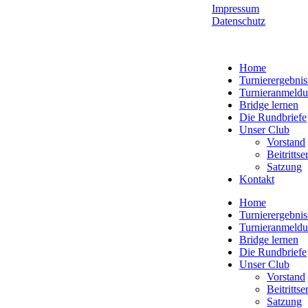
Impressum
Datenschutz
Home
Turnierergebnis
Turnieranmeld
Bridge lernen
Die Rundbriefe
Unser Club
Vorstand
Beitritts
Satzung
Kontakt
Home
Turnierergebnis
Turnieranmeld
Bridge lernen
Die Rundbriefe
Unser Club
Vorstand
Beitritts
Satzung