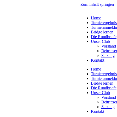
Zum Inhalt springen
Home
Turnierergebnis
Turnieranmeld
Bridge lernen
Die Rundbriefe
Unser Club
Vorstand
Beitritts
Satzung
Kontakt
Home
Turnierergebnis
Turnieranmeld
Bridge lernen
Die Rundbriefe
Unser Club
Vorstand
Beitritts
Satzung
Kontakt