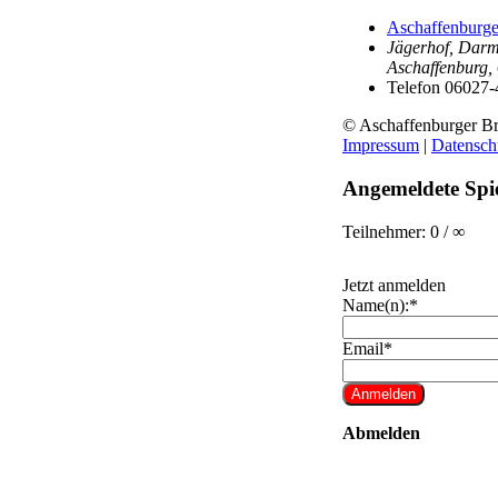
Aschaffenburge
Jägerhof, Darms
Aschaffenburg
,
Telefon
06027-
© Aschaffenburger Br
Impressum
|
Datensch
Angemeldete Spie
Teilnehmer: 0 / ∞
Jetzt anmelden
Name(n):*
Email*
Abmelden