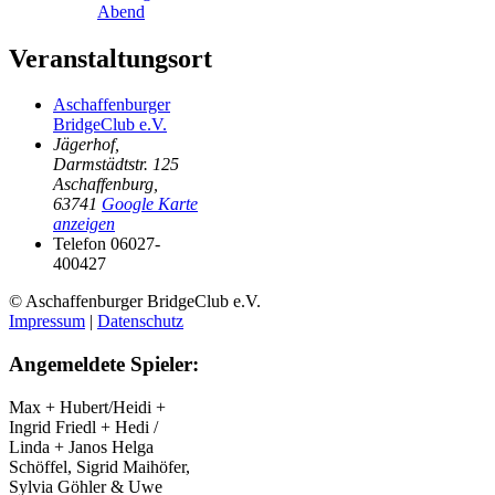
Abend
Veranstaltungsort
Aschaffenburger
BridgeClub e.V.
Jägerhof,
Darmstädtstr. 125
Aschaffenburg
,
63741
Google Karte
anzeigen
Telefon
06027-
400427
© Aschaffenburger BridgeClub e.V.
Impressum
|
Datenschutz
Angemeldete Spieler:
Max + Hubert/Heidi +
Ingrid
Friedl + Hedi /
Linda + Janos
Helga
Schöffel, Sigrid Maihöfer,
Sylvia Göhler & Uwe