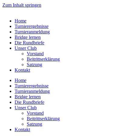
Zum Inhalt springen
Home
Turnierergebnisse
Turnieranmeldung
Bridge lernen
Die Rundbriefe
Unser Club
Vorstand
Beitrittserklärung
Satzung
Kontakt
Home
Turnierergebnisse
Turnieranmeldung
Bridge lernen
Die Rundbriefe
Unser Club
Vorstand
Beitrittserklärung
Satzung
Kontakt