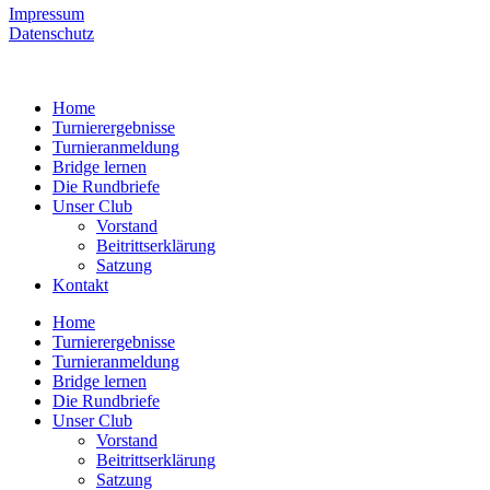
Impressum
Datenschutz
Home
Turnierergebnisse
Turnieranmeldung
Bridge lernen
Die Rundbriefe
Unser Club
Vorstand
Beitrittserklärung
Satzung
Kontakt
Home
Turnierergebnisse
Turnieranmeldung
Bridge lernen
Die Rundbriefe
Unser Club
Vorstand
Beitrittserklärung
Satzung