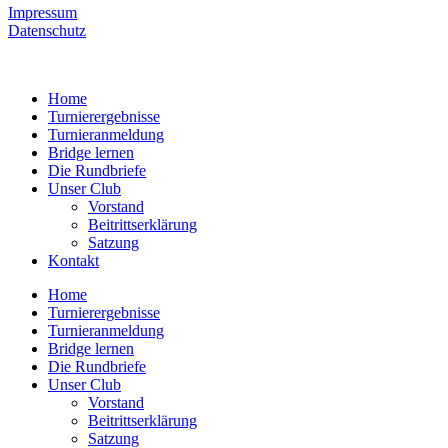
Impressum
Datenschutz
Home
Turnierergebnisse
Turnieranmeldung
Bridge lernen
Die Rundbriefe
Unser Club
Vorstand
Beitrittserklärung
Satzung
Kontakt
Home
Turnierergebnisse
Turnieranmeldung
Bridge lernen
Die Rundbriefe
Unser Club
Vorstand
Beitrittserklärung
Satzung