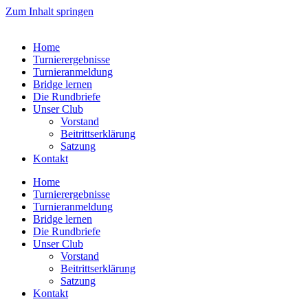
Zum Inhalt springen
Home
Turnierergebnisse
Turnieranmeldung
Bridge lernen
Die Rundbriefe
Unser Club
Vorstand
Beitrittserklärung
Satzung
Kontakt
Home
Turnierergebnisse
Turnieranmeldung
Bridge lernen
Die Rundbriefe
Unser Club
Vorstand
Beitrittserklärung
Satzung
Kontakt