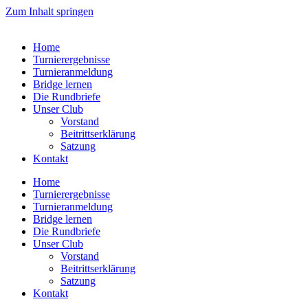
Zum Inhalt springen
Home
Turnierergebnisse
Turnieranmeldung
Bridge lernen
Die Rundbriefe
Unser Club
Vorstand
Beitrittserklärung
Satzung
Kontakt
Home
Turnierergebnisse
Turnieranmeldung
Bridge lernen
Die Rundbriefe
Unser Club
Vorstand
Beitrittserklärung
Satzung
Kontakt