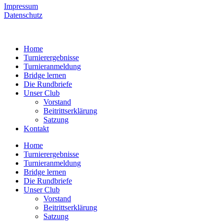
Impressum
Datenschutz
Home
Turnierergebnisse
Turnieranmeldung
Bridge lernen
Die Rundbriefe
Unser Club
Vorstand
Beitrittserklärung
Satzung
Kontakt
Home
Turnierergebnisse
Turnieranmeldung
Bridge lernen
Die Rundbriefe
Unser Club
Vorstand
Beitrittserklärung
Satzung