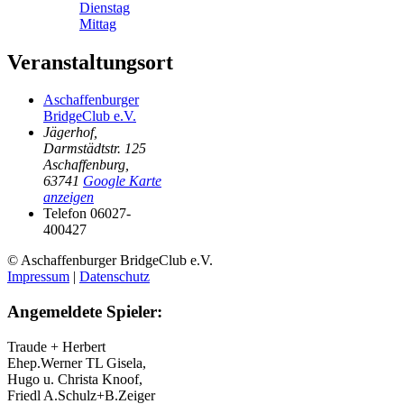
Dienstag
Mittag
Veranstaltungsort
Aschaffenburger
BridgeClub e.V.
Jägerhof,
Darmstädtstr. 125
Aschaffenburg
,
63741
Google Karte
anzeigen
Telefon
06027-
400427
© Aschaffenburger BridgeClub e.V.
Impressum
|
Datenschutz
Angemeldete Spieler:
Traude + Herbert
Ehep.Werner TL
Gisela,
Hugo u. Christa Knoof,
Friedl
A.Schulz+B.Zeiger