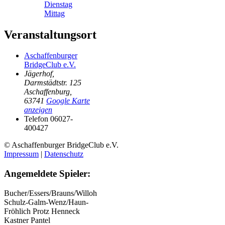
Dienstag
Mittag
Veranstaltungsort
Aschaffenburger
BridgeClub e.V.
Jägerhof,
Darmstädtstr. 125
Aschaffenburg
,
63741
Google Karte
anzeigen
Telefon
06027-
400427
© Aschaffenburger BridgeClub e.V.
Impressum
|
Datenschutz
Angemeldete Spieler:
Bucher/Essers/Brauns/Willoh
Schulz-Galm-Wenz/Haun-
Fröhlich
Protz Henneck
Kastner Pantel