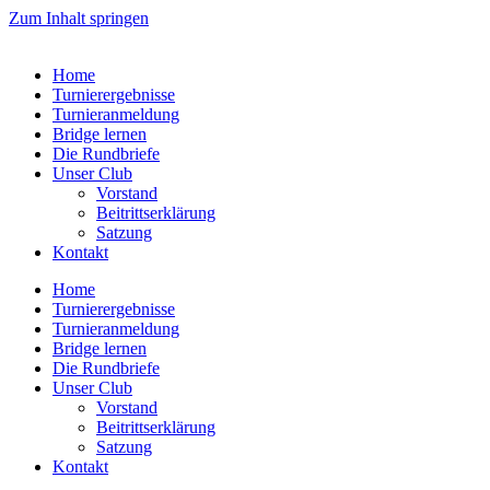
Zum Inhalt springen
Home
Turnierergebnisse
Turnieranmeldung
Bridge lernen
Die Rundbriefe
Unser Club
Vorstand
Beitrittserklärung
Satzung
Kontakt
Home
Turnierergebnisse
Turnieranmeldung
Bridge lernen
Die Rundbriefe
Unser Club
Vorstand
Beitrittserklärung
Satzung
Kontakt