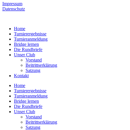
Impressum
Datenschutz
Home
Turnierergebnisse
Turnieranmeldung
Bridge lernen
Die Rundbriefe
Unser Club
Vorstand
Beitrittserklärung
Satzung
Kontakt
Home
Turnierergebnisse
Turnieranmeldung
Bridge lernen
Die Rundbriefe
Unser Club
Vorstand
Beitrittserklärung
Satzung