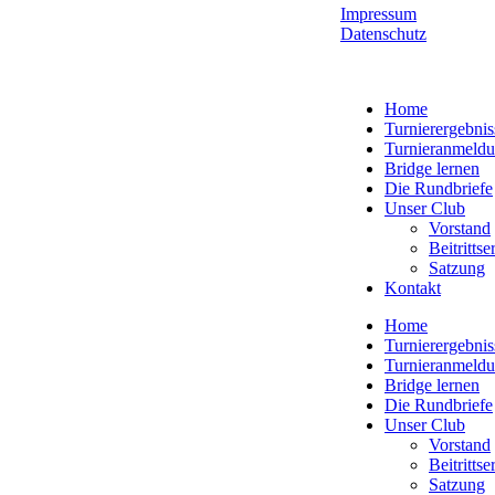
Impressum
Datenschutz
Home
Turnierergebnis
Turnieranmeld
Bridge lernen
Die Rundbriefe
Unser Club
Vorstand
Beitritts
Satzung
Kontakt
Home
Turnierergebnis
Turnieranmeld
Bridge lernen
Die Rundbriefe
Unser Club
Vorstand
Beitritts
Satzung