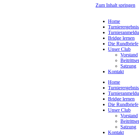
Zum Inhalt springen
Home
Turnierergebnis
Turnieranmeld
Bridge lernen
Die Rundbriefe
Unser Club
Vorstand
Beitritts
Satzung
Kontakt
Home
Turnierergebnis
Turnieranmeld
Bridge lernen
Die Rundbriefe
Unser Club
Vorstand
Beitritts
Satzung
Kontakt