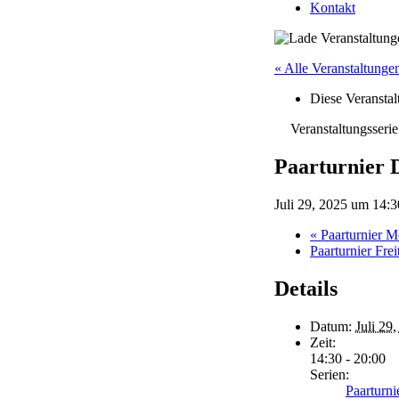
Kontakt
« Alle Veranstaltunge
Diese Veranstalt
Veranstaltungsseri
Paarturnier 
Juli 29, 2025 um 14:3
«
Paarturnier 
Paarturnier Fre
Details
Datum:
Juli 29
Zeit:
14:30 - 20:00
Serien:
Paarturni