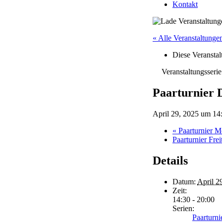
Kontakt
« Alle Veranstaltunge
Diese Veranstalt
Veranstaltungsseri
Paarturnier 
April 29, 2025 um 14
«
Paarturnier 
Paarturnier Fre
Details
Datum:
April 2
Zeit:
14:30 - 20:00
Serien:
Paarturni