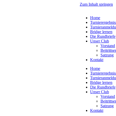
Zum Inhalt springen
Home
Turnierergebnis
Turnieranmeld
Bridge lernen
Die Rundbriefe
Unser Club
Vorstand
Beitritts
Satzung
Kontakt
Home
Turnierergebnis
Turnieranmeld
Bridge lernen
Die Rundbriefe
Unser Club
Vorstand
Beitritts
Satzung
Kontakt