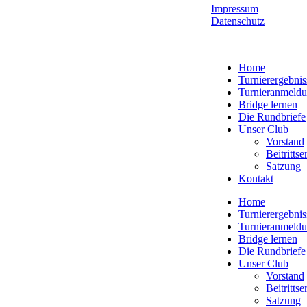
Impressum
Datenschutz
Home
Turnierergebnis
Turnieranmeld
Bridge lernen
Die Rundbriefe
Unser Club
Vorstand
Beitritts
Satzung
Kontakt
Home
Turnierergebnis
Turnieranmeld
Bridge lernen
Die Rundbriefe
Unser Club
Vorstand
Beitritts
Satzung