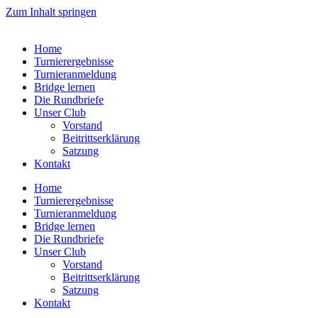
Zum Inhalt springen
Home
Turnierergebnisse
Turnieranmeldung
Bridge lernen
Die Rundbriefe
Unser Club
Vorstand
Beitrittserklärung
Satzung
Kontakt
Home
Turnierergebnisse
Turnieranmeldung
Bridge lernen
Die Rundbriefe
Unser Club
Vorstand
Beitrittserklärung
Satzung
Kontakt