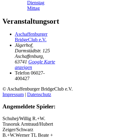
Dienstag
Mittag
Veranstaltungsort
Aschaffenburger
BridgeClub e.V.
Jägerhof,
Darmstädtstr. 125
Aschaffenburg
,
63741
Google Karte
anzeigen
Telefon
06027-
400427
© Aschaffenburger BridgeClub e.V.
Impressum
|
Datenschutz
Angemeldete Spieler:
Schuhej/Willig
R.+W.
Trasoruk
Arntraud/Hubert
Zeiger/Schwarz
B.+W.Werner TL
Beate +