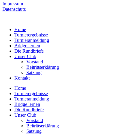
Impressum
Datenschutz
Home
Turnierergebnisse
Turnieranmeldung
Bridge lernen
Die Rundbriefe
Unser Club
Vorstand
Beitrittserklärung
Satzung
Kontakt
Home
Turnierergebnisse
Turnieranmeldung
Bridge lernen
Die Rundbriefe
Unser Club
Vorstand
Beitrittserklärung
Satzung