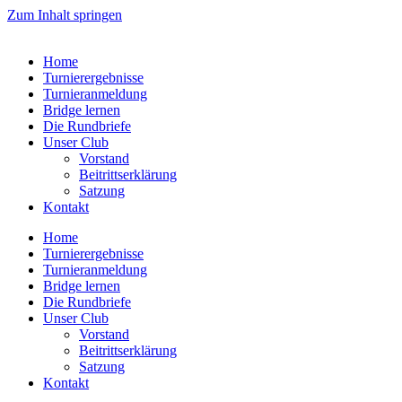
Zum Inhalt springen
Home
Turnierergebnisse
Turnieranmeldung
Bridge lernen
Die Rundbriefe
Unser Club
Vorstand
Beitrittserklärung
Satzung
Kontakt
Home
Turnierergebnisse
Turnieranmeldung
Bridge lernen
Die Rundbriefe
Unser Club
Vorstand
Beitrittserklärung
Satzung
Kontakt