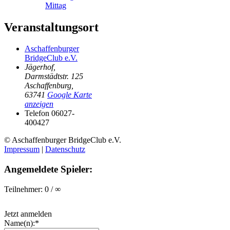
Mittag
Veranstaltungsort
Aschaffenburger
BridgeClub e.V.
Jägerhof,
Darmstädtstr. 125
Aschaffenburg
,
63741
Google Karte
anzeigen
Telefon
06027-
400427
© Aschaffenburger BridgeClub e.V.
Impressum
|
Datenschutz
Angemeldete Spieler:
Teilnehmer: 0 / ∞
Jetzt anmelden
Name(n):*