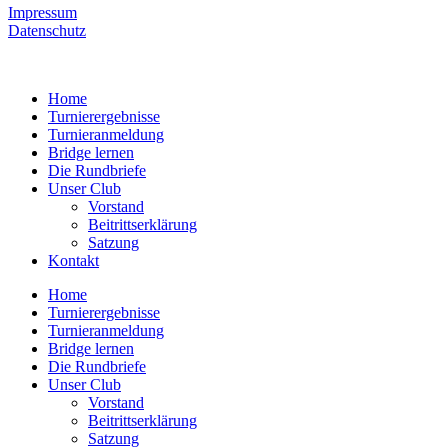
Impressum
Datenschutz
Home
Turnierergebnisse
Turnieranmeldung
Bridge lernen
Die Rundbriefe
Unser Club
Vorstand
Beitrittserklärung
Satzung
Kontakt
Home
Turnierergebnisse
Turnieranmeldung
Bridge lernen
Die Rundbriefe
Unser Club
Vorstand
Beitrittserklärung
Satzung