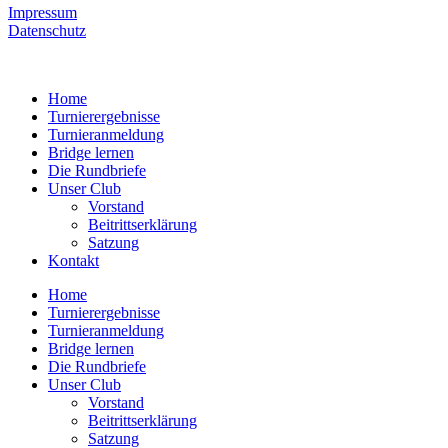
Impressum
Datenschutz
Home
Turnierergebnisse
Turnieranmeldung
Bridge lernen
Die Rundbriefe
Unser Club
Vorstand
Beitrittserklärung
Satzung
Kontakt
Home
Turnierergebnisse
Turnieranmeldung
Bridge lernen
Die Rundbriefe
Unser Club
Vorstand
Beitrittserklärung
Satzung