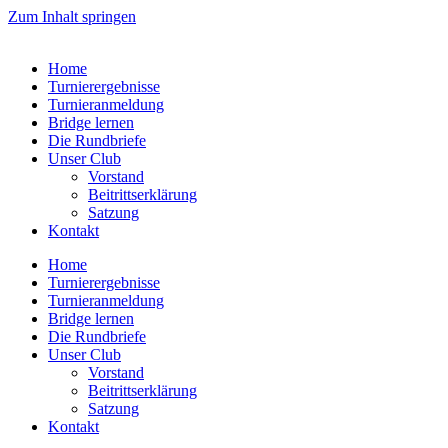
Zum Inhalt springen
Home
Turnierergebnisse
Turnieranmeldung
Bridge lernen
Die Rundbriefe
Unser Club
Vorstand
Beitrittserklärung
Satzung
Kontakt
Home
Turnierergebnisse
Turnieranmeldung
Bridge lernen
Die Rundbriefe
Unser Club
Vorstand
Beitrittserklärung
Satzung
Kontakt