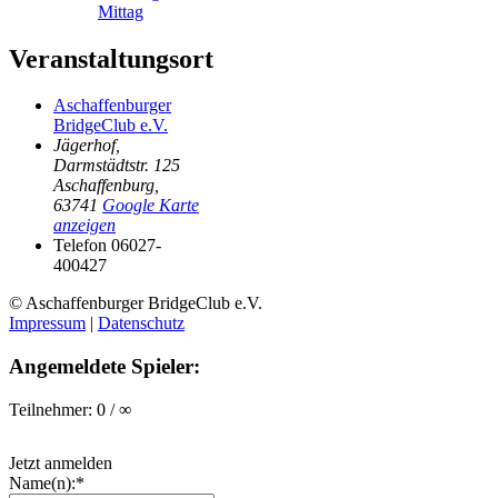
Mittag
Veranstaltungsort
Aschaffenburger
BridgeClub e.V.
Jägerhof,
Darmstädtstr. 125
Aschaffenburg
,
63741
Google Karte
anzeigen
Telefon
06027-
400427
© Aschaffenburger BridgeClub e.V.
Impressum
|
Datenschutz
Angemeldete Spieler:
Teilnehmer: 0 / ∞
Jetzt anmelden
Name(n):*