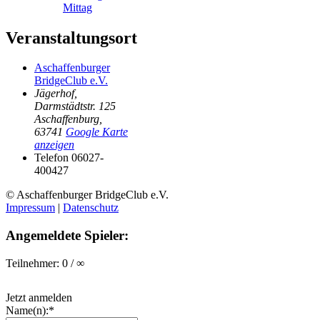
Mittag
Veranstaltungsort
Aschaffenburger
BridgeClub e.V.
Jägerhof,
Darmstädtstr. 125
Aschaffenburg
,
63741
Google Karte
anzeigen
Telefon
06027-
400427
© Aschaffenburger BridgeClub e.V.
Impressum
|
Datenschutz
Angemeldete Spieler:
Teilnehmer: 0 / ∞
Jetzt anmelden
Name(n):*