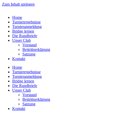
Zum Inhalt springen
Home
Turnierergebnisse
Turnieranmeldung
Bridge lernen
Die Rundbriefe
Unser Club
Vorstand
Beitrittserklärung
Satzung
Kontakt
Home
Turnierergebnisse
Turnieranmeldung
Bridge lernen
Die Rundbriefe
Unser Club
Vorstand
Beitrittserklärung
Satzung
Kontakt