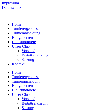
Impressum
Datenschutz
Home
Turnierergebnisse
Turnieranmeldung
Bridge lernen
Die Rundbriefe
Unser Club
Vorstand
Beitrittserklärung
Satzung
Kontakt
Home
Turnierergebnisse
Turnieranmeldung
Bridge lernen
Die Rundbriefe
Unser Club
Vorstand
Beitrittserklärung
Satzung