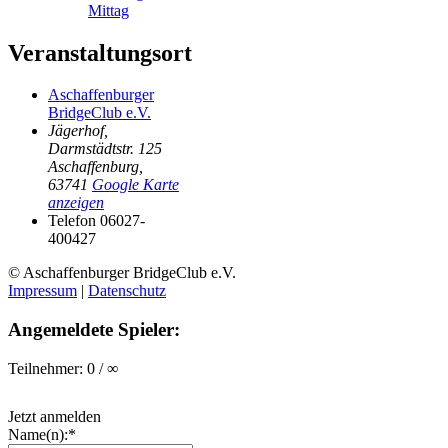
Mittag
Veranstaltungsort
Aschaffenburger
BridgeClub e.V.
Jägerhof,
Darmstädtstr. 125
Aschaffenburg
,
63741
Google Karte
anzeigen
Telefon
06027-
400427
© Aschaffenburger BridgeClub e.V.
Impressum
|
Datenschutz
Angemeldete Spieler:
Teilnehmer: 0 / ∞
Jetzt anmelden
Name(n):*