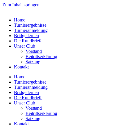
Zum Inhalt springen
Home
Turnierergebnisse
Turnieranmeldung
Bridge lernen
Die Rundbriefe
Unser Club
Vorstand
Beitrittserklärung
Satzung
Kontakt
Home
Turnierergebnisse
Turnieranmeldung
Bridge lernen
Die Rundbriefe
Unser Club
Vorstand
Beitrittserklärung
Satzung
Kontakt