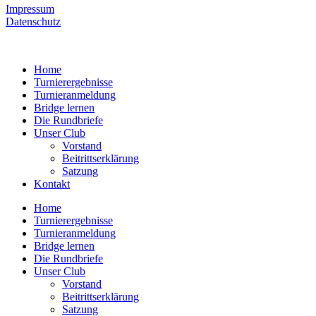
Impressum
Datenschutz
Home
Turnierergebnisse
Turnieranmeldung
Bridge lernen
Die Rundbriefe
Unser Club
Vorstand
Beitrittserklärung
Satzung
Kontakt
Home
Turnierergebnisse
Turnieranmeldung
Bridge lernen
Die Rundbriefe
Unser Club
Vorstand
Beitrittserklärung
Satzung