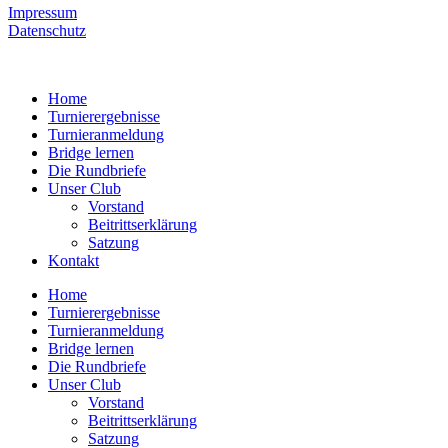
Impressum
Datenschutz
Home
Turnierergebnisse
Turnieranmeldung
Bridge lernen
Die Rundbriefe
Unser Club
Vorstand
Beitrittserklärung
Satzung
Kontakt
Home
Turnierergebnisse
Turnieranmeldung
Bridge lernen
Die Rundbriefe
Unser Club
Vorstand
Beitrittserklärung
Satzung