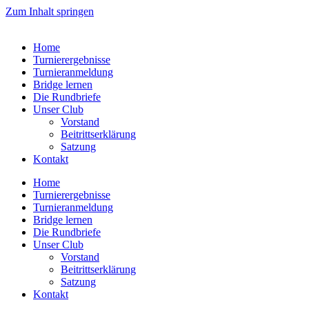
Zum Inhalt springen
Home
Turnierergebnisse
Turnieranmeldung
Bridge lernen
Die Rundbriefe
Unser Club
Vorstand
Beitrittserklärung
Satzung
Kontakt
Home
Turnierergebnisse
Turnieranmeldung
Bridge lernen
Die Rundbriefe
Unser Club
Vorstand
Beitrittserklärung
Satzung
Kontakt