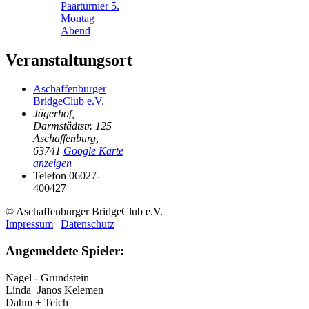
Paarturnier 5.
Montag
Abend
Veranstaltungsort
Aschaffenburger
BridgeClub e.V.
Jägerhof,
Darmstädtstr. 125
Aschaffenburg
,
63741
Google Karte
anzeigen
Telefon
06027-
400427
© Aschaffenburger BridgeClub e.V.
Impressum
|
Datenschutz
Angemeldete Spieler:
Nagel - Grundstein
Linda+Janos Kelemen
Dahm + Teich