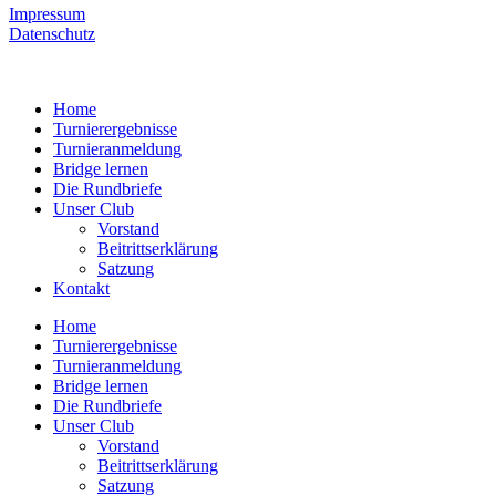
Impressum
Datenschutz
Home
Turnierergebnisse
Turnieranmeldung
Bridge lernen
Die Rundbriefe
Unser Club
Vorstand
Beitrittserklärung
Satzung
Kontakt
Home
Turnierergebnisse
Turnieranmeldung
Bridge lernen
Die Rundbriefe
Unser Club
Vorstand
Beitrittserklärung
Satzung