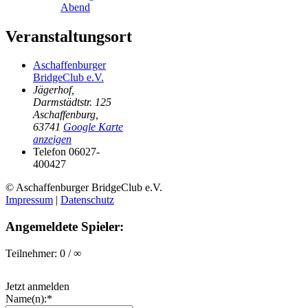
Abend
Veranstaltungsort
Aschaffenburger
BridgeClub e.V.
Jägerhof,
Darmstädtstr. 125
Aschaffenburg
,
63741
Google Karte
anzeigen
Telefon
06027-
400427
© Aschaffenburger BridgeClub e.V.
Impressum
|
Datenschutz
Angemeldete Spieler:
Teilnehmer: 0 / ∞
Jetzt anmelden
Name(n):*