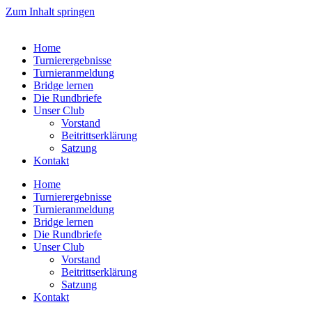
Zum Inhalt springen
Home
Turnierergebnisse
Turnieranmeldung
Bridge lernen
Die Rundbriefe
Unser Club
Vorstand
Beitrittserklärung
Satzung
Kontakt
Home
Turnierergebnisse
Turnieranmeldung
Bridge lernen
Die Rundbriefe
Unser Club
Vorstand
Beitrittserklärung
Satzung
Kontakt