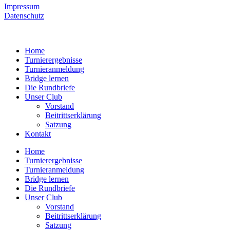
Impressum
Datenschutz
Home
Turnierergebnisse
Turnieranmeldung
Bridge lernen
Die Rundbriefe
Unser Club
Vorstand
Beitrittserklärung
Satzung
Kontakt
Home
Turnierergebnisse
Turnieranmeldung
Bridge lernen
Die Rundbriefe
Unser Club
Vorstand
Beitrittserklärung
Satzung