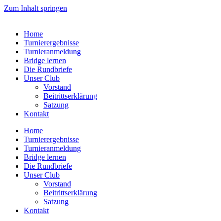
Zum Inhalt springen
Home
Turnierergebnisse
Turnieranmeldung
Bridge lernen
Die Rundbriefe
Unser Club
Vorstand
Beitrittserklärung
Satzung
Kontakt
Home
Turnierergebnisse
Turnieranmeldung
Bridge lernen
Die Rundbriefe
Unser Club
Vorstand
Beitrittserklärung
Satzung
Kontakt