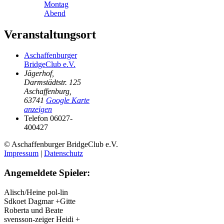
Montag
Abend
Veranstaltungsort
Aschaffenburger
BridgeClub e.V.
Jägerhof,
Darmstädtstr. 125
Aschaffenburg
,
63741
Google Karte
anzeigen
Telefon
06027-
400427
© Aschaffenburger BridgeClub e.V.
Impressum
|
Datenschutz
Angemeldete Spieler:
Alisch/Heine
pol-lin
Sdkoet
Dagmar +Gitte
Roberta und Beate
svensson-zeiger
Heidi +