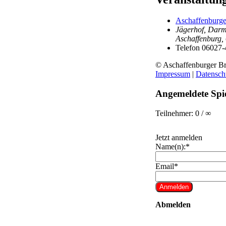
Aschaffenburge
Jägerhof, Darms
Aschaffenburg
,
Telefon
06027-
© Aschaffenburger Br
Impressum
|
Datensch
Angemeldete Spie
Teilnehmer: 0 / ∞
Jetzt anmelden
Name(n):*
Email*
Abmelden