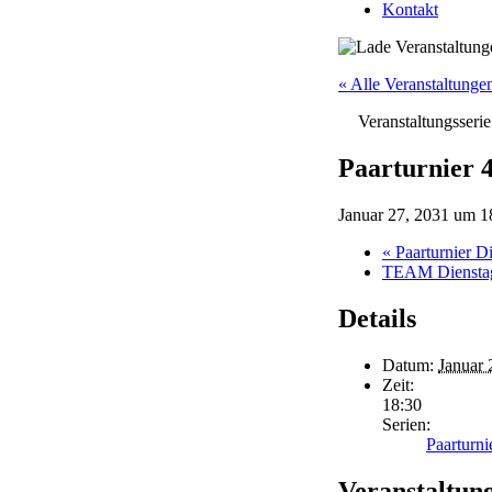
Kontakt
« Alle Veranstaltunge
Veranstaltungsseri
Paarturnier 
Januar 27, 2031 um 1
«
Paarturnier D
TEAM Diensta
Details
Datum:
Januar 
Zeit:
18:30
Serien:
Paarturn
Veranstaltun