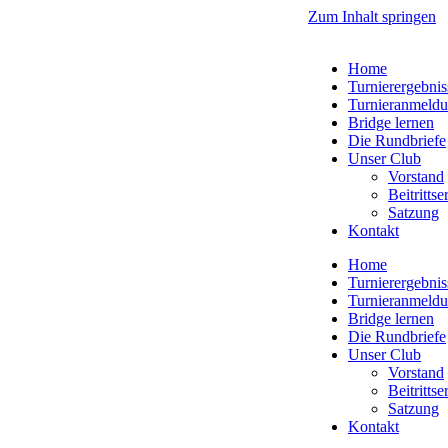
Zum Inhalt springen
Home
Turnierergebnis
Turnieranmeld
Bridge lernen
Die Rundbriefe
Unser Club
Vorstand
Beitritts
Satzung
Kontakt
Home
Turnierergebnis
Turnieranmeld
Bridge lernen
Die Rundbriefe
Unser Club
Vorstand
Beitritts
Satzung
Kontakt