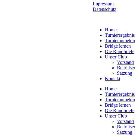
Impressum
Datenschutz
Home
Turnierergebnis
Turnieranmeld
Bridge lernen
Die Rundbriefe
Unser Club
Vorstand
Beitritts
Satzung
Kontakt
Home
Turnierergebnis
Turnieranmeld
Bridge lernen
Die Rundbriefe
Unser Club
Vorstand
Beitritts
Satzung