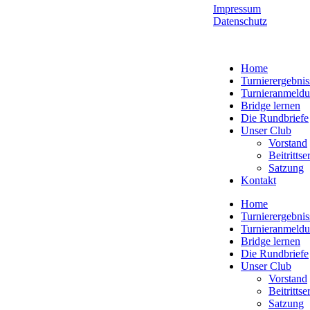
Impressum
Datenschutz
Home
Turnierergebnis
Turnieranmeld
Bridge lernen
Die Rundbriefe
Unser Club
Vorstand
Beitritts
Satzung
Kontakt
Home
Turnierergebnis
Turnieranmeld
Bridge lernen
Die Rundbriefe
Unser Club
Vorstand
Beitritts
Satzung