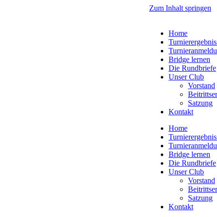
Zum Inhalt springen
Home
Turnierergebnis
Turnieranmeld
Bridge lernen
Die Rundbriefe
Unser Club
Vorstand
Beitritts
Satzung
Kontakt
Home
Turnierergebnis
Turnieranmeld
Bridge lernen
Die Rundbriefe
Unser Club
Vorstand
Beitritts
Satzung
Kontakt