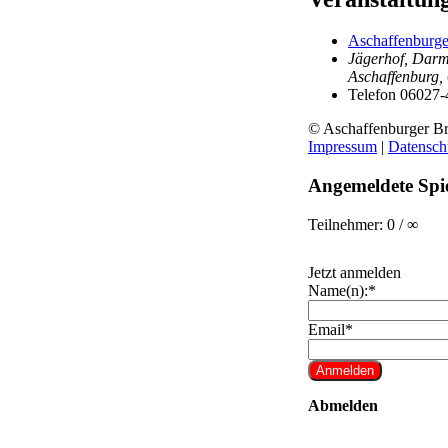
Aschaffenburge
Jägerhof, Darms
Aschaffenburg
,
Telefon
06027-
© Aschaffenburger Br
Impressum
|
Datensch
Angemeldete Spie
Teilnehmer: 0 / ∞
Jetzt anmelden
Name(n):*
Email*
Abmelden