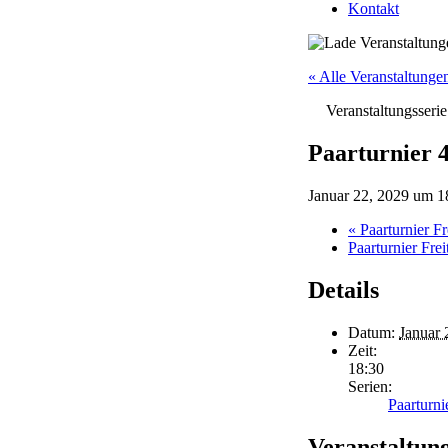
Kontakt
« Alle Veranstaltunge
Veranstaltungsseri
Paarturnier 
Januar 22, 2029 um 1
«
Paarturnier Fr
Paarturnier Fre
Details
Datum:
Januar 
Zeit:
18:30
Serien:
Paarturn
Veranstaltun