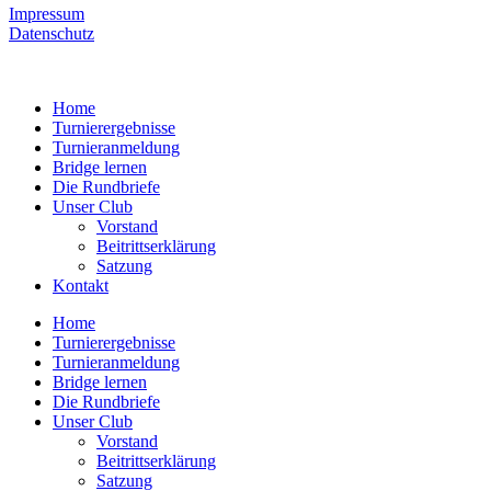
Impressum
Datenschutz
Home
Turnierergebnisse
Turnieranmeldung
Bridge lernen
Die Rundbriefe
Unser Club
Vorstand
Beitrittserklärung
Satzung
Kontakt
Home
Turnierergebnisse
Turnieranmeldung
Bridge lernen
Die Rundbriefe
Unser Club
Vorstand
Beitrittserklärung
Satzung