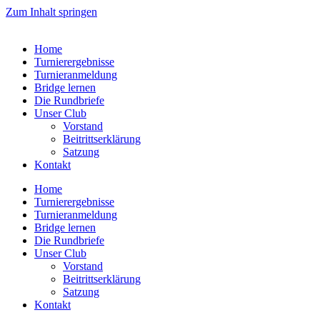
Zum Inhalt springen
Home
Turnierergebnisse
Turnieranmeldung
Bridge lernen
Die Rundbriefe
Unser Club
Vorstand
Beitrittserklärung
Satzung
Kontakt
Home
Turnierergebnisse
Turnieranmeldung
Bridge lernen
Die Rundbriefe
Unser Club
Vorstand
Beitrittserklärung
Satzung
Kontakt