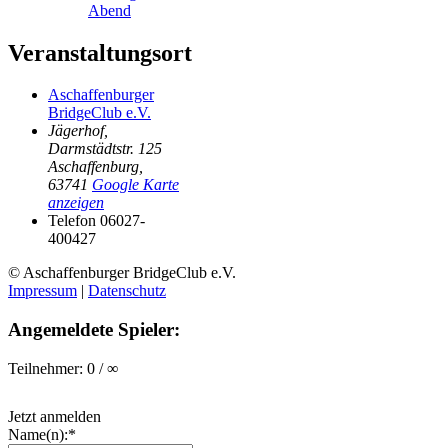
Abend
Veranstaltungsort
Aschaffenburger
BridgeClub e.V.
Jägerhof,
Darmstädtstr. 125
Aschaffenburg
,
63741
Google Karte
anzeigen
Telefon
06027-
400427
© Aschaffenburger BridgeClub e.V.
Impressum
|
Datenschutz
Angemeldete Spieler:
Teilnehmer: 0 / ∞
Jetzt anmelden
Name(n):*