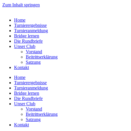
Zum Inhalt springen
Home
Turnierergebnisse
Turnieranmeldung
Bridge lernen
Die Rundbriefe
Unser Club
Vorstand
Beitrittserklärung
Satzung
Kontakt
Home
Turnierergebnisse
Turnieranmeldung
Bridge lernen
Die Rundbriefe
Unser Club
Vorstand
Beitrittserklärung
Satzung
Kontakt