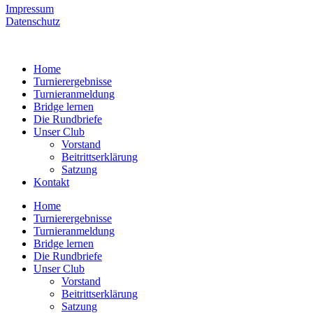
Impressum
Datenschutz
Home
Turnierergebnisse
Turnieranmeldung
Bridge lernen
Die Rundbriefe
Unser Club
Vorstand
Beitrittserklärung
Satzung
Kontakt
Home
Turnierergebnisse
Turnieranmeldung
Bridge lernen
Die Rundbriefe
Unser Club
Vorstand
Beitrittserklärung
Satzung