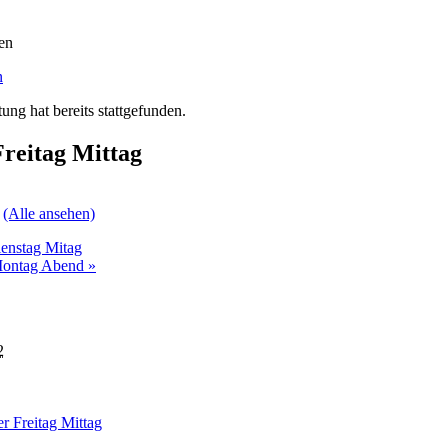
n
ung hat bereits stattgefunden.
Freitag Mittag
e
(Alle ansehen)
ienstag Mitag
 Montag Abend
»
2
er Freitag Mittag