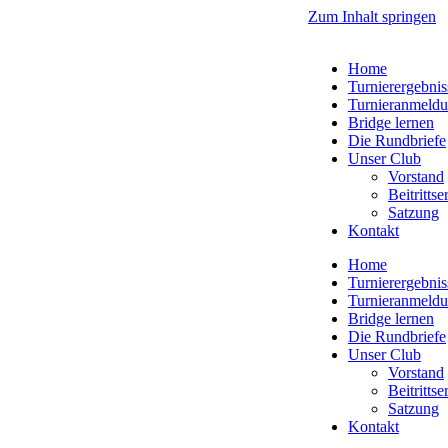
Zum Inhalt springen
Home
Turnierergebnis
Turnieranmeld
Bridge lernen
Die Rundbriefe
Unser Club
Vorstand
Beitritts
Satzung
Kontakt
Home
Turnierergebnis
Turnieranmeld
Bridge lernen
Die Rundbriefe
Unser Club
Vorstand
Beitritts
Satzung
Kontakt