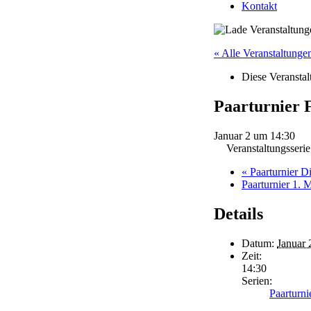
Kontakt
« Alle Veranstaltunge
Diese Veranstalt
Paarturnier 
Januar 2 um 14:30
Veranstaltungsseri
«
Paarturnier D
Paarturnier 1.
Details
Datum:
Januar 
Zeit:
14:30
Serien:
Paarturni