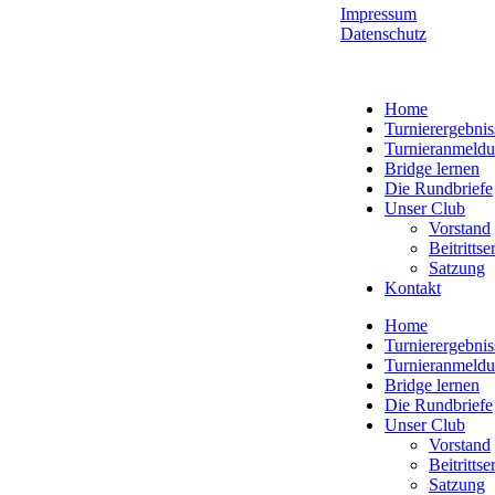
Impressum
Datenschutz
Home
Turnierergebnis
Turnieranmeld
Bridge lernen
Die Rundbriefe
Unser Club
Vorstand
Beitritts
Satzung
Kontakt
Home
Turnierergebnis
Turnieranmeld
Bridge lernen
Die Rundbriefe
Unser Club
Vorstand
Beitritts
Satzung